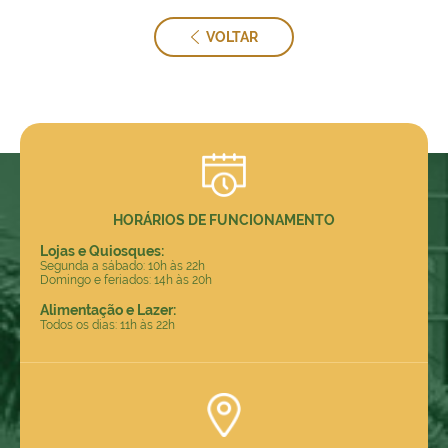
VOLTAR
HORÁRIOS DE FUNCIONAMENTO
Lojas e Quiosques:
Segunda a sábado: 10h às 22h
Domingo e feriados: 14h às 20h
Alimentação e Lazer:
Todos os dias: 11h às 22h