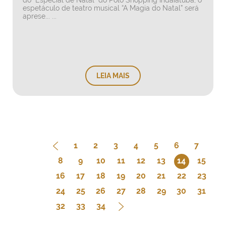
do “Especial de Natal” do Polo Shopping Indaiatuba, o
espetáculo de teatro musical “A Magia do Natal” será
aprese... ...
LEIA MAIS
1
2
3
4
5
6
7
8
9
10
11
12
13
14
15
16
17
18
19
20
21
22
23
24
25
26
27
28
29
30
31
32
33
34