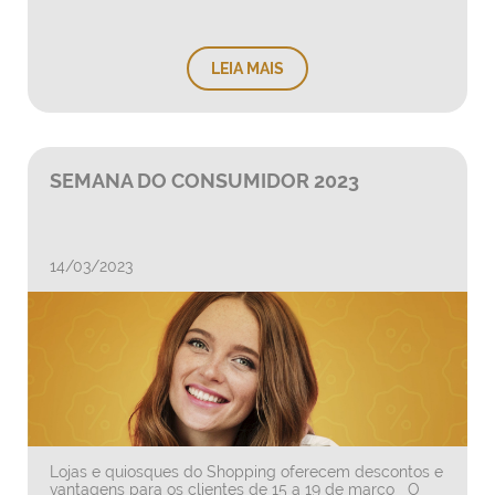
LEIA MAIS
SEMANA DO CONSUMIDOR 2023
14/03/2023
Lojas e quiosques do Shopping oferecem descontos e
vantagens para os clientes de 15 a 19 de março O