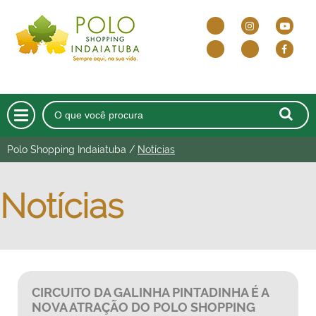
Polo Shopping Indaiatuba
/
Notícias
HOME
O SHOPPING
Notícias
DELIVERY E DRIVE THRU
LOJAS
CINEMA
CIRCUITO DA GALINHA PINTADINHA É A
NOVA ATRAÇÃO DO POLO SHOPPING
ALIMENTAÇÃO