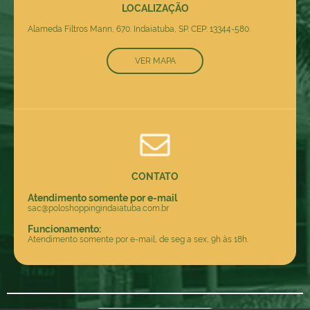
LOCALIZAÇÃO
Alameda Filtros Mann, 670. Indaiatuba, SP. CEP: 13344-580.
VER MAPA
CONTATO
Atendimento somente por e-mail
sac@poloshoppingindaiatuba.com.br
Funcionamento:
Atendimento somente por e-mail, de seg a sex, 9h às 18h.