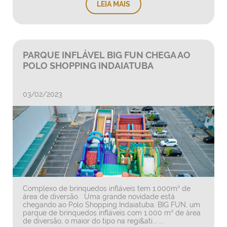
LEIA MAIS
PARQUE INFLÁVEL BIG FUN CHEGA AO
POLO SHOPPING INDAIATUBA
03/02/2023
Complexo de brinquedos infláveis tem 1.000m² de
área de diversão Uma grande novidade está
chegando ao Polo Shopping Indaiatuba: BIG FUN, um
parque de brinquedos infláveis com 1.000 m² de área
de diversão, o maior do tipo na regi&ati... ...