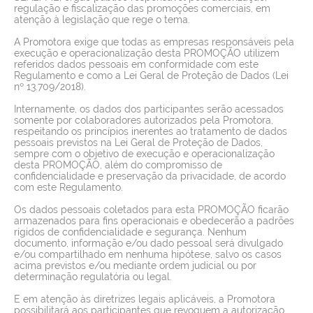
regulação e fiscalização das promoções comerciais, em
atenção à legislação que rege o tema.
A Promotora exige que todas as empresas responsáveis pela
execução e operacionalização desta PROMOÇÃO utilizem
referidos dados pessoais em conformidade com este
Regulamento e como a Lei Geral de Proteção de Dados (Lei
nº 13.709/2018).
Internamente, os dados dos participantes serão acessados
somente por colaboradores autorizados pela Promotora,
respeitando os princípios inerentes ao tratamento de dados
pessoais previstos na Lei Geral de Proteção de Dados,
sempre com o objetivo de execução e operacionalização
desta PROMOÇÃO, além do compromisso de
confidencialidade e preservação da privacidade, de acordo
com este Regulamento.
Os dados pessoais coletados para esta PROMOÇÃO ficarão
armazenados para fins operacionais e obedecerão a padrões
rígidos de confidencialidade e segurança. Nenhum
documento, informação e/ou dado pessoal será divulgado
e/ou compartilhado em nenhuma hipótese, salvo os casos
acima previstos e/ou mediante ordem judicial ou por
determinação regulatória ou legal.
E em atenção às diretrizes legais aplicáveis, a Promotora
possibilitará aos participantes que revoguem a autorização