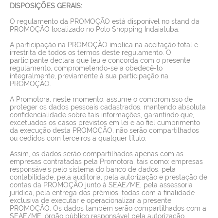
DISPOSIÇÕES GERAIS:
O regulamento da PROMOÇÃO está disponível no stand da
PROMOÇÃO localizado no Polo Shopping Indaiatuba.
A participação na PROMOÇÃO implica na aceitação total e
irrestrita de todos os termos deste regulamento. O
participante declara que leu e concorda com o presente
regulamento, comprometendo-se a obedecê-lo
integralmente, previamente à sua participação na
PROMOÇÃO.
A Promotora, neste momento, assume o compromisso de
proteger os dados pessoais cadastrados, mantendo absoluta
confidencialidade sobre tais informações, garantindo que,
excetuados os casos previstos em lei e ao fiel cumprimento
da execução desta PROMOÇÃO, não serão compartilhados
ou cedidos com terceiros a qualquer título.
Assim, os dados serão compartilhados apenas com as
empresas contratadas pela Promotora, tais como: empresas
responsáveis pelo sistema do banco de dados, pela
contabilidade, pela auditoria, pela autorização e prestação de
contas da PROMOÇÃO junto à SEAE/ME, pela assessoria
jurídica, pela entrega dos prêmios, todas com a finalidade
exclusiva de executar e operacionalizar a presente
PROMOÇÃO. Os dados também serão compartilhados com a
SEAE/ME, órgão público responsável pela autorização,