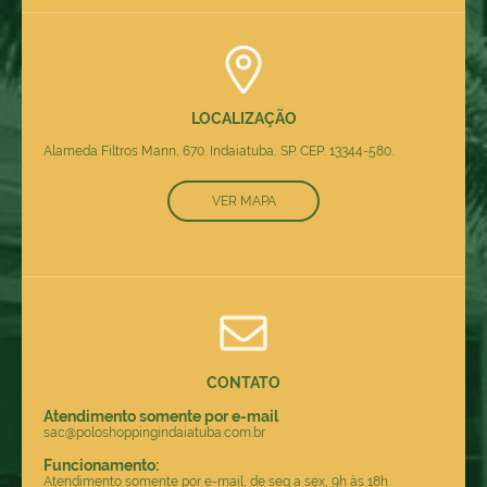
LOCALIZAÇÃO
Alameda Filtros Mann, 670. Indaiatuba, SP. CEP: 13344-580.
VER MAPA
CONTATO
Atendimento somente por e-mail
sac@poloshoppingindaiatuba.com.br
Funcionamento:
Atendimento somente por e-mail, de seg a sex, 9h às 18h.