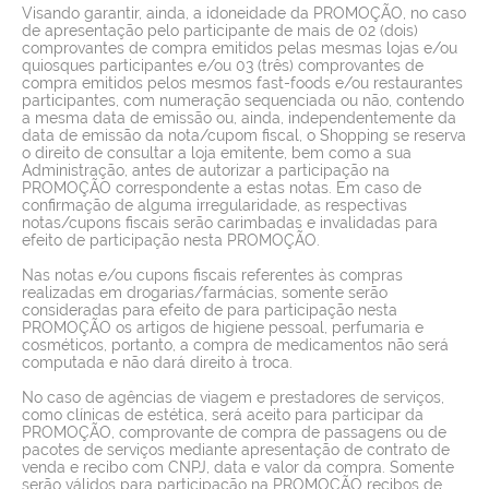
Visando garantir, ainda, a idoneidade da PROMOÇÃO, no caso
de apresentação pelo participante de mais de 02 (dois)
comprovantes de compra emitidos pelas mesmas lojas e/ou
quiosques participantes e/ou 03 (três) comprovantes de
compra emitidos pelos mesmos fast-foods e/ou restaurantes
participantes, com numeração sequenciada ou não, contendo
a mesma data de emissão ou, ainda, independentemente da
data de emissão da nota/cupom fiscal, o Shopping se reserva
o direito de consultar a loja emitente, bem como a sua
Administração, antes de autorizar a participação na
PROMOÇÃO correspondente a estas notas. Em caso de
confirmação de alguma irregularidade, as respectivas
notas/cupons fiscais serão carimbadas e invalidadas para
efeito de participação nesta PROMOÇÃO.
Nas notas e/ou cupons fiscais referentes às compras
realizadas em drogarias/farmácias, somente serão
consideradas para efeito de para participação nesta
PROMOÇÃO os artigos de higiene pessoal, perfumaria e
cosméticos, portanto, a compra de medicamentos não será
computada e não dará direito à troca.
No caso de agências de viagem e prestadores de serviços,
como clínicas de estética, será aceito para participar da
PROMOÇÃO, comprovante de compra de passagens ou de
pacotes de serviços mediante apresentação de contrato de
venda e recibo com CNPJ, data e valor da compra. Somente
serão válidos para participação na PROMOÇÃO recibos de