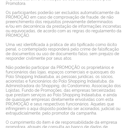
Promotora.
Os participantes poderão ser excluídos automaticamente da
PROMOÇÃO em caso de comprovação de fraude, de não
preenchimento dos requisitos previamente determinados
e/ou em decorrência da prestação de informações incorretas
ou equivocadas, de acordo com as regras do regulamento da
PROMOÇÃO.
Uma vez identificada à prática de ato tipificado como ilícito
penal, o contemplado responderá pelo crime de falsificação
de documentos ou uso de documento falso, sem prejuízo de
responder civilmente por seus atos.
Não poderão participar da PROMOÇÃO os proprietários e
funcionários das lojas, espaços comerciais e quiosques do
Polo Shopping Indaiatuba, as pessoas jurídicas, os sócios,
acionistas e funcionários do Polo Shopping Indaiatuba, da
Administradora do Shopping, do Condomínio, Associação dos
Lojistas, Fundo de Promoções, das empresas terceirizadas
que prestam serviços ao Polo Shopping Indaiatuba, e ainda
de quaisquer empresas diretamente envolvidas com esta
PROMOÇÃO e seus respectivos funcionários. Aqueles que
infringirem o aqui disposto poderão ser acionados, judicial ou
extrajudicialmente, pelo promotor da campanha.
O cumprimento do item é de responsabilidade da empresa
promotora, através de consulta ao banco de dados de