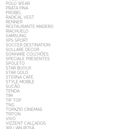
POLO WEAR
PRATA FINA
PROBEL
RADICAL VEST
RENNER
RESTAURANTE MADERO
RIACHUELO
SAMSUNG
XPS SPORT
SOCCER DESTINATION
SOLLARE DECOR
SONHARE COLCHÕES
SPECIALE PRESENTES
SPOLETO
STAR BIJOUX
STAR GOLD
STERNA CAFÉ
STYLE MOBILE
SUCÃO
TENDA
TIM
TIP TOP
TNG
TOPAZIO CINEMAS
TRITON
VIVO
VIZZENT CALÇADOS
WILLIAN ROSA