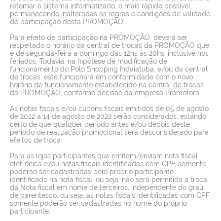
retomar o sistema informatizado, o mais rápido possível,
permanecendo inalteradas as regras e condições de validade
de participação desta PROMOÇÃO.
Para efeito de participação na PROMOÇÃO, deverá ser
respeitado o horário da central de trocas da PROMOÇÃO que
é de segunda-feira a domingo das 12hs às 20hs, inclusive nos
feriados. Todavia, na hipótese de modificação de
funcionamento do Polo Shopping Indaiatuba, e/ou da central
de trocas, este funcionará em conformidade com o novo
horário de funcionamento estabelecido na central de trocas
da PROMOÇÃO, conforme decisão da empresa Promotora.
As notas fiscais e/ou cupons fiscais emitidos de 05 de agosto
de 2022 a 14 de agosto de 2022 serão considerados, estando
certo de que qualquer período antes e/ou depois deste
período de realização promocional será desconsiderado para
efeitos de troca.
Para as lojas participantes que emitem/enviam nota fiscal
eletrônica e/ou notas fiscais identificadas com CPF, somente
poderão ser cadastradas pelo próprio participante
identificado na nota fiscal, ou seja, não será permitida a troca
da Nota fiscal em nome de terceiros, independente do grau
de parentesco, ou seja, as notas fiscais identificadas com CPF,
somente poderão ser cadastradas no nome do próprio
participante.