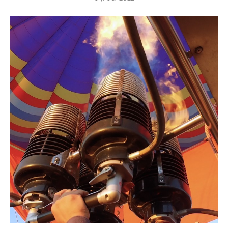
SERVIÇOS
NOTÍCIAS
VAGAS
CONTATO