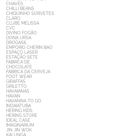
CHAVES
CHILLI BEANS
CHIQUINHO SORVETES
CLARO
CLUBE MELISSA
CVC
DIVINO FOGÃO
DONA URSA
DROGASIL
EMPORIO CHERIN BAO
ESPAÇO LASER
ESTAÇÃO SETE
FABRICA DE
CHOCOLATE
FABRICA DA CERVEJA
FOOT WEAR
GIRAFFAS
GRILETTO
HAVAIANAS
HAVAN
HAVANNA TO GO
INDAIATUBA
HERING KIDS
HERING STORE
IDEAL CASE
IMAGINARIUM
JIN JIN WOK
KALUNGA