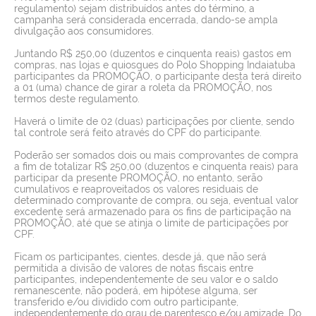
regulamento) sejam distribuídos antes do término, a
campanha será considerada encerrada, dando-se ampla
divulgação aos consumidores.
Juntando R$ 250,00 (duzentos e cinquenta reais) gastos em
compras, nas lojas e quiosques do Polo Shopping Indaiatuba
participantes da PROMOÇÃO, o participante desta terá direito
a 01 (uma) chance de girar a roleta da PROMOÇÃO, nos
termos deste regulamento.
Haverá o limite de 02 (duas) participações por cliente, sendo
tal controle será feito através do CPF do participante.
Poderão ser somados dois ou mais comprovantes de compra
a fim de totalizar R$ 250,00 (duzentos e cinquenta reais) para
participar da presente PROMOÇÃO, no entanto, serão
cumulativos e reaproveitados os valores residuais de
determinado comprovante de compra, ou seja, eventual valor
excedente será armazenado para os fins de participação na
PROMOÇÃO, até que se atinja o limite de participações por
CPF.
Ficam os participantes, cientes, desde já, que não será
permitida a divisão de valores de notas fiscais entre
participantes, independentemente de seu valor e o saldo
remanescente, não poderá, em hipótese alguma, ser
transferido e/ou dividido com outro participante,
independentemente do grau de parentesco e/ou amizade. Do