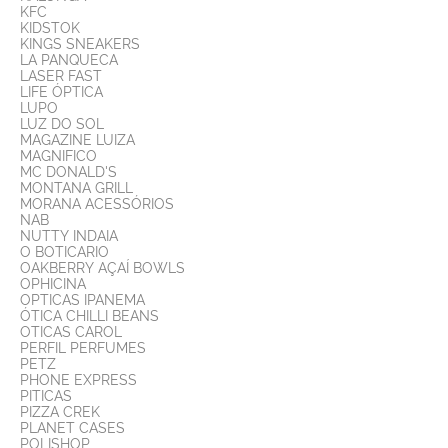
KFC
KIDSTOK
KINGS SNEAKERS
LA PANQUECA
LASER FAST
LIFE ÓPTICA
LUPO
LUZ DO SOL
MAGAZINE LUIZA
MAGNIFICO
MC DONALD'S
MONTANA GRILL
MORANA ACESSÓRIOS
NAB
NUTTY INDAIA
O BOTICARIO
OAKBERRY AÇAÍ BOWLS
OPHICINA
OPTICAS IPANEMA
ÓTICA CHILLI BEANS
OTICAS CAROL
PERFIL PERFUMES
PETZ
PHONE EXPRESS
PITICAS
PIZZA CREK
PLANET CASES
POLISHOP