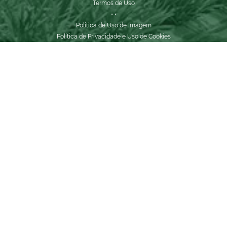
Termos de Uso
•
•
Política de Uso de Imagem
Política de Privacidade e Uso de Cookies