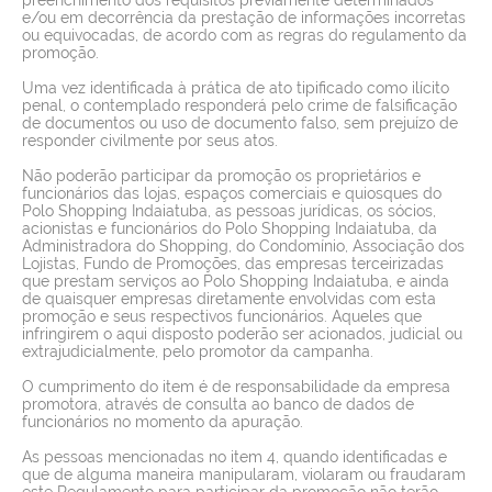
e/ou em decorrência da prestação de informações incorretas
ou equivocadas, de acordo com as regras do regulamento da
promoção.
Uma vez identificada à prática de ato tipificado como ilícito
penal, o contemplado responderá pelo crime de falsificação
de documentos ou uso de documento falso, sem prejuízo de
responder civilmente por seus atos.
Não poderão participar da promoção os proprietários e
funcionários das lojas, espaços comerciais e quiosques do
Polo Shopping Indaiatuba, as pessoas jurídicas, os sócios,
acionistas e funcionários do Polo Shopping Indaiatuba, da
Administradora do Shopping, do Condomínio, Associação dos
Lojistas, Fundo de Promoções, das empresas terceirizadas
que prestam serviços ao Polo Shopping Indaiatuba, e ainda
de quaisquer empresas diretamente envolvidas com esta
promoção e seus respectivos funcionários. Aqueles que
infringirem o aqui disposto poderão ser acionados, judicial ou
extrajudicialmente, pelo promotor da campanha.
O cumprimento do item é de responsabilidade da empresa
promotora, através de consulta ao banco de dados de
funcionários no momento da apuração.
As pessoas mencionadas no item 4, quando identificadas e
que de alguma maneira manipularam, violaram ou fraudaram
este Regulamento para participar da promoção não terão