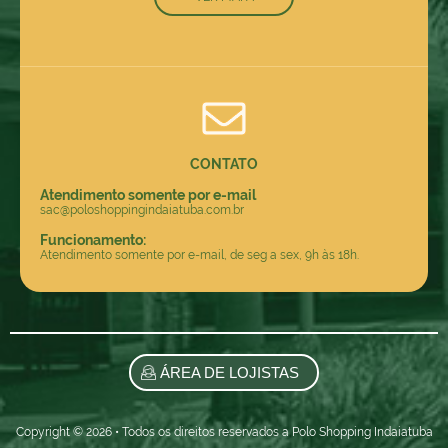
CONTATO
Atendimento somente por e-mail
sac@poloshoppingindaiatuba.com.br
Funcionamento:
Atendimento somente por e-mail, de seg a sex, 9h às 18h.
ÁREA DE LOJISTAS
Copyright © 2026 • Todos os direitos reservados a Polo Shopping Indaiatuba