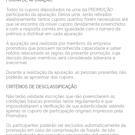
Todos os cupons depositados na urna da PROMOÇÃO
participarão da apuração. Dessa urna, serão retirados
aleatoriamente, tantos cupons quantos forem necessários até
que se encontre 09 (nove) cupons devidamente preenchidos
e com a resposta correta em igualdade com o número de
prêmios a distribuir em cada apuração.
A apuração será realizada por membros da empresa
promotora que possuem reconhecida capacidade e saber
notório relacionado às regras da presente promoção, cuja
decisão desses membros será considerada soberana e
irrecorrível.
Durante a realização da apuração, as pessoas presentes não
poderão se aproximar dos cupons.
CRITÉRIOS DE DESCLASSIFICAÇÃO:
Não terão validade inscrições que não preencherem as
condições básicas previstas neste regulamento e que
impossibilitarem a verificação de sua autenticidade valendo
apenas os cupons de participação originais impressos pela
Promotora.
Os participantes poderão ser excluídos automaticamente da
promoção em caso de comprovação de fraude, de não
preenchimento dos requisitos previamente determinados