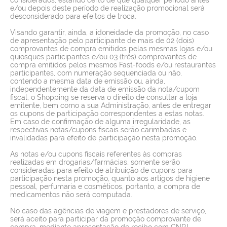
e/ou depois deste período de realização promocional será
desconsiderado para efeitos de troca.
Visando garantir, ainda, a idoneidade da promoção, no caso
de apresentação pelo participante de mais de 02 (dois)
comprovantes de compra emitidos pelas mesmas lojas e/ou
quiosques participantes e/ou 03 (três) comprovantes de
compra emitidos pelos mesmos Fast-foods e/ou restaurantes
participantes, com numeração sequenciada ou não,
contendo a mesma data de emissão ou, ainda,
independentemente da data de emissão da nota/cupom
fiscal, o Shopping se reserva o direito de consultar a loja
emitente, bem como a sua Administração, antes de entregar
os cupons de participação correspondentes a estas notas.
Em caso de confirmação de alguma irregularidade, as
respectivas notas/cupons fiscais serão carimbadas e
invalidadas para efeito de participação nesta promoção.
As notas e/ou cupons fiscais referentes às compras
realizadas em drogarias/farmácias, somente serão
consideradas para efeito de atribuição de cupons para
participação nesta promoção, quanto aos artigos de higiene
pessoal, perfumaria e cosméticos, portanto, a compra de
medicamentos não será computada.
No caso das agências de viagem e prestadores de serviço,
será aceito para participar da promoção comprovante de
compra, mediante apresentação de recibo com CNPJ,