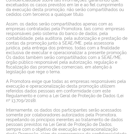
excetuados os casos previstos em lei e ao fiel cumprimento
da execução desta promoção, não serão compartilhados ou
cedidos com terceiros a qualquer título.
Assim, os dados serão compartilhados apenas com as
empresas contratadas pela Promotora, tais como: empresas
responsáveis pelo sistema do banco de dados, pela
contabilidade, pela auditoria, pela autorização e prestação de
contas da promoção junto à SEAE/ME, pela assessoria
jurídica, pela entrega dos prêmios, todas com a finalidade
exclusiva de executar e operacionalizar a presente promoção.
Os dados também serão compartilhados com a SEAE/ME,
órgão público responsável pela autorização, regulação e
fiscalização das promoções comerciais, em atenção à
legislação que rege o tema.
A Promotora exige que todas as empresas responsáveis pela
execução e operacionalização desta promoção utilizem
referidos dados pessoais em conformidade com este
Regulamento e como a Lei Geral de Proteção de Dados (Lei
nº 13.709/2018).
Internamente, os dados dos participantes serão acessados
somente por colaboradores autorizados pela Promotora,
respeitando os princípios inerentes ao tratamento de dados
pessoais previstos na Lei Geral de Proteção de Dados,
sempre com o objetivo de execução e operacionalização
desta Promoção, além do compromisso de confidencialidade