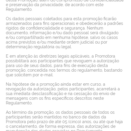
e preservação da privacidade, de acordo com este
Regulamento.
Os dados pessoais coletados para esta promoção ficarão
armazenados para fins operacionais e obedecerão a padrões
rígidos de confidencialidade e segurança. Nenhum
documento, informação e/ou dado pessoal será divulgado
e/ou compartilhado em nenhuma hipótese, salvo os casos
acima previstos e/ou mediante ordem judicial ou por
determinação regulatória ou legal.
E em atenção às diretrizes legais aplicáveis, a Promotora
possibilitará aos participantes que revoguem a autorização
para uso de seus dados, para fins de execução desta
promoção, concedida nos termos do regulamento, bastando
que solicitem por e-mail.
Na hipótese de a promoção ainda estar em curso, a
revogação da autorização, pelos participantes, acarretará a
sua imediata desclassificação e na cessação do envio de
mensagens com os fins específicos descritos neste
Regulamento.
Ao término da promoção, os dados pessoais de todos os
participantes serão mantidos no banco de dados da
Promotora pelo prazo de até 05 (cinco) anos, ou até que haja
o cancelamento, de forma expressa, das autorizações de
manutenção dos dados previstas no Regulamento,