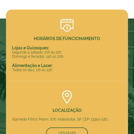
HORÁRIOS DE FUNCIONAMENTO
Lojas e Quiosques:
Segunda a sábado: 10h às 22h
Domingo e feriados: 14h às 20h
Alimentação e Lazer:
Todos os dias: 11h às 22h
LOCALIZAÇÃO
Alameda Filtros Mann, 670. Indaiatuba, SP. CEP: 13344-580.
VER MAPA