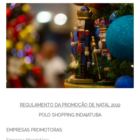
SERVIÇOS
NOTÍCIAS
VAGAS
CONTATO
REGULAMENTO DA PROMOÇÃO DE NATAL 2022
POLO SHOPPING INDAIATUBA
EMPRESAS PROMOTORAS:
Empresa Mandatária: