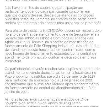
Não haverá limites de cupons de participação por
participante, podendo cada participante concorrer em
quantos cupons desejar, desde que atenda as condições
previstas neste regulamento, no entanto cada participante
poderá ser contemplado apenas uma única vez na promoção.
Para efeito de trocas na PROMOÇÃO, deverá ser respeitado o
horário da central de atendimento que é de Segunda-feira a
Sábado das 10h00 às 22h00 e Domingos e Feriados das
14h00 às 20h00. Todavia, na hipótese de modificação de
funcionamento do Polo Shopping Indaiatuba, e/ou da central
de atendimento, este funcionará em conformidade com o
novo horário de funcionamento estabelecido na central de
atendimento da promoção, conforme decisão da empresa
Promotora.
Os participantes deverão receber seus cupons na central de
atendimento, devendo depositá-los em urna localizada no
Polo Shopping Indaiatuba, até o dia 08 de janeiro de 2023,
para participar da apuração no dia 11 de janeiro de 2023,
considerando que a urna será lacrada após o encerramento
do funcionamento da central de atendimentono dia 08 de
janeiro de 2023.
As notas fiscais e/ou cupons fiscais emitidos de 17 de
novembro de 2022 a 08 de janeiro de 2023 serão
considerados, estando certo de que qualquer período antes