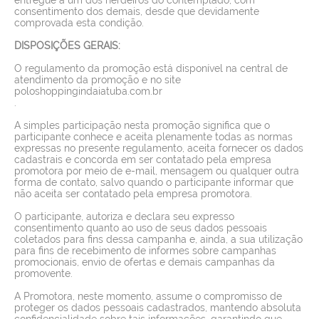
consentimento dos demais, desde que devidamente
comprovada esta condição.
DISPOSIÇÕES GERAIS:
O regulamento da promoção está disponível na central de
atendimento da promoção e no site
poloshoppingindaiatuba.com.br
.
A simples participação nesta promoção significa que o
participante conhece e aceita plenamente todas as normas
expressas no presente regulamento, aceita fornecer os dados
cadastrais e concorda em ser contatado pela empresa
promotora por meio de e-mail, mensagem ou qualquer outra
forma de contato, salvo quando o participante informar que
não aceita ser contatado pela empresa promotora.
O participante, autoriza e declara seu expresso
consentimento quanto ao uso de seus dados pessoais
coletados para fins dessa campanha e, ainda, a sua utilização
para fins de recebimento de informes sobre campanhas
promocionais, envio de ofertas e demais campanhas da
promovente.
A Promotora, neste momento, assume o compromisso de
proteger os dados pessoais cadastrados, mantendo absoluta
confidencialidade sobre tais informações, garantindo que,