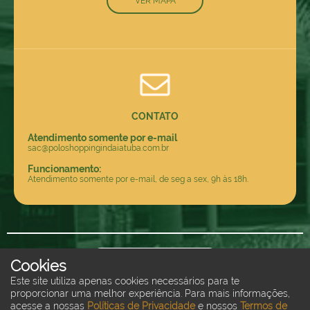
VER MAPA
CONTATO
Atendimento somente por e-mail
sac@poloshoppingindaiatuba.com.br
Funcionamento:
Atendimento somente por e-mail, de seg a sex, 9h às 18h.
ÁREA DE LOJISTAS
Cookies
Este site utiliza apenas cookies necessários para te
proporcionar uma melhor experiência. Para mais informações,
Copyright © 2026 • Todos os direitos reservados a Polo Shopping Indaiatuba
acesse a nossas
Políticas de Privacidade
e nossos
Termos de