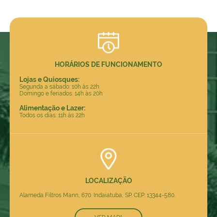
HORÁRIOS DE FUNCIONAMENTO
Lojas e Quiosques:
Segunda a sábado: 10h às 22h
Domingo e feriados: 14h às 20h
Alimentação e Lazer:
Todos os dias: 11h às 22h
LOCALIZAÇÃO
Alameda Filtros Mann, 670. Indaiatuba, SP. CEP: 13344-580.