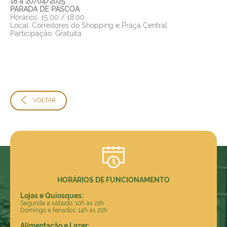
18 a 20/04/2025
PARADA DE PÁSCOA
Horários: 15:00 / 18:00
Local: Corredores do Shopping e Praça Central
Participação: Gratuita
VOLTAR
HORÁRIOS DE FUNCIONAMENTO
Lojas e Quiosques:
Segunda a sábado: 10h às 22h
Domingo e feriados: 14h às 20h
Alimentação e Lazer: