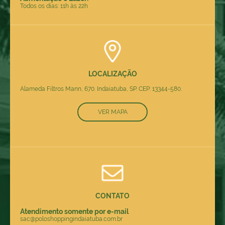
Todos os dias: 11h às 22h
LOCALIZAÇÃO
Alameda Filtros Mann, 670. Indaiatuba, SP. CEP: 13344-580.
VER MAPA
CONTATO
Atendimento somente por e-mail
sac@poloshoppingindaiatuba.com.br