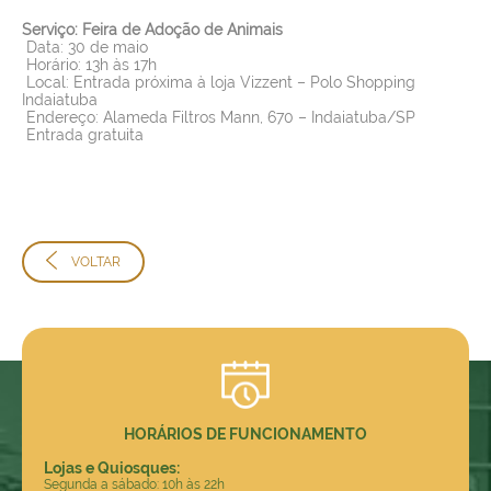
Serviço: Feira de Adoção de Animais
Data: 30 de maio
Horário: 13h às 17h
Local: Entrada próxima à loja Vizzent – Polo Shopping
Indaiatuba
Endereço: Alameda Filtros Mann, 670 – Indaiatuba/SP
Entrada gratuita
VOLTAR
HORÁRIOS DE FUNCIONAMENTO
Lojas e Quiosques:
Segunda a sábado: 10h às 22h