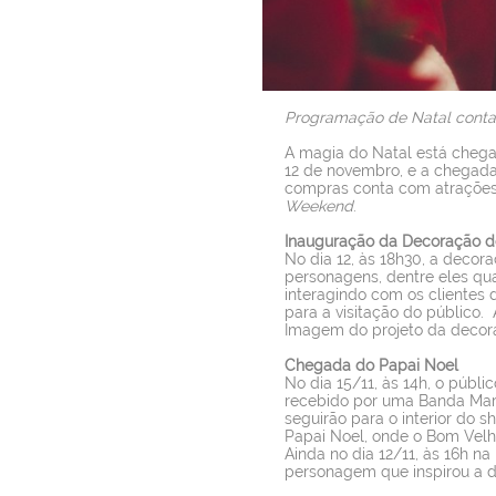
Programação de Natal conta c
A magia do Natal está chega
12 de novembro, e a chegada
compras conta com atrações 
Weekend
.
Inauguração da Decoração d
No dia 12, às 18h30, a decor
personagens, dentre eles qua
interagindo com os clientes 
para a visitação do público. 
Imagem do projeto da decor
Chegada do Papai Noel
No dia 15/11, às 14h, o públi
recebido por uma Banda Marci
seguirão para o interior do 
Papai Noel, onde o Bom Velhi
Ainda no dia 12/11, às 16h na
personagem que inspirou a d