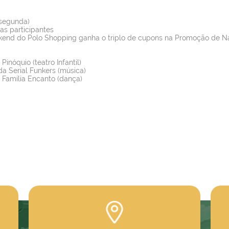
 segunda)
as participantes
nd do Polo Shopping ganha o triplo de cupons na Promoção de Na
inóquio (teatro Infantil)
a Serial Funkers (música)
– Família Encanto (dança)