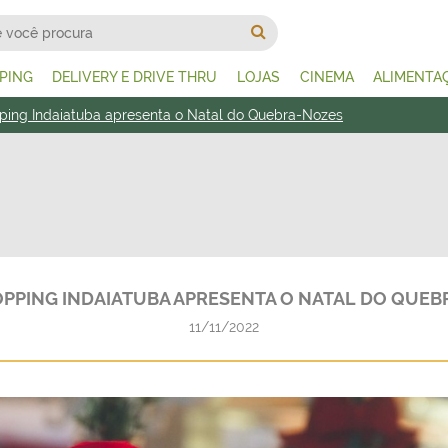
PING
DELIVERY E DRIVE THRU
LOJAS
CINEMA
ALIMENTA
ping Indaiatuba apresenta o Natal do Quebra-Nozes
PPING INDAIATUBA APRESENTA O NATAL DO QUE
11/11/2022