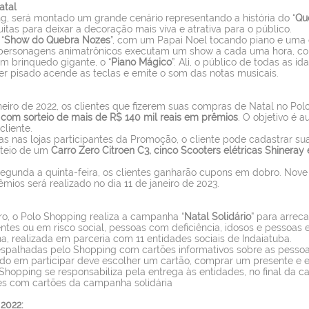
atal
g, será montado um grande cenário representando a história do
“
Qu
itas para deixar a decoração mais viva e atrativa para o público.
“
Show do Quebra Nozes
”, com um Papai Noel tocando piano e uma 
 personagens animatrônicos executam um show a cada uma hora, co
m brinquedo gigante, o “
Piano Mágico
”. Ali, o público de todas as i
er pisado acende as teclas e emite o som das notas musicais.
eiro de 2022, os clientes que fizerem suas compras de Natal no Pol
om sorteio de mais de R$ 140 mil reais em prêmios
. O objetivo é 
cliente.
nas lojas participantes da Promoção, o cliente pode cadastrar suas
teio de um
Carro Zero Citroen C3, cinco Scooters elétricas Shineray 
gunda a quinta-feira, os clientes ganharão cupons em dobro. Nove c
mios será realizado no dia 11 de janeiro de 2023.
ro, o Polo Shopping realiza a campanha “
Natal Solidário
” para arrec
ntes ou em risco social, pessoas com deficiência, idosos e pessoas 
 realizada em parceria com 11 entidades sociais de Indaiatuba.
espalhadas pelo Shopping com cartões informativos sobre as pessoas
sado em participar deve escolher um cartão, comprar um presente e 
Shopping se responsabiliza pela entrega às entidades, no final da 
res com cartões da campanha solidária
 2022: