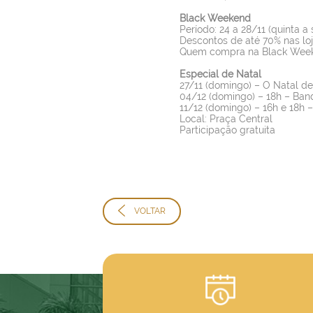
Black Weekend
Período: 24 a 28/11 (quinta a
Descontos de até 70% nas loj
Quem compra na Black Weeke
Especial de Natal
27/11 (domingo) – O Natal de P
04/12 (domingo) – 18h – Band
11/12 (domingo) – 16h e 18h 
Local: Praça Central
Participação gratuita
VOLTAR