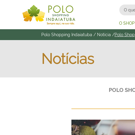
O SHOP
Polo Shopping Indaiatuba
/
Notícia
/
Polo Shop
Notícias
POLO SHO