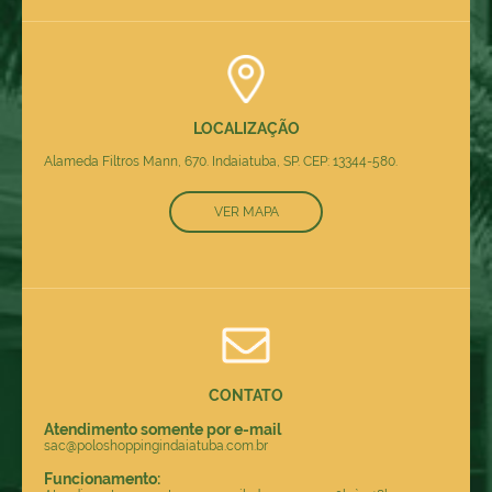
LOCALIZAÇÃO
Alameda Filtros Mann, 670. Indaiatuba, SP. CEP: 13344-580.
VER MAPA
CONTATO
Atendimento somente por e-mail
sac@poloshoppingindaiatuba.com.br
Funcionamento: