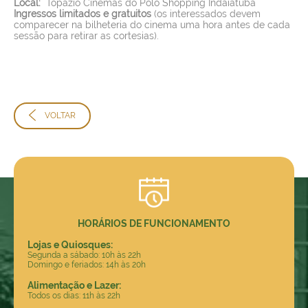
Local:
Topázio Cinemas do Polo Shopping Indaiatuba
Ingressos limitados e gratuitos
(os interessados devem
comparecer na bilheteria do cinema uma hora antes de cada
sessão para retirar as cortesias).
VOLTAR
HORÁRIOS DE FUNCIONAMENTO
Lojas e Quiosques:
Segunda a sábado: 10h às 22h
Domingo e feriados: 14h às 20h
Alimentação e Lazer:
Todos os dias: 11h às 22h