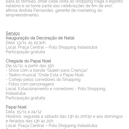
para as famílias, onde cada visita ao shopping traga o espírito
natalino e se torne parte das celebrações de fim de ano",
afirma Andréa Fernandes, gerente de marketing do
empreendimento.
Serviço
Inauguração da Decoração de Natal
Data: 13/11, às 19:30h
Local: Praça Central – Polo Shopping Indaiatuba
Participação gratuita
Chegada do Papai Noel
Dia 15/11, a partir das 15h:
- Show com a banda “Queen para Crianças”
- Teatro musical “Onde Está o Papai Noel
- Cortejo pelos corredores do Shopping
- Fotos com personagens
Local: Estacionamento e corredores - Polo Shopping
Indaiatuba
Participação gratuita
Papai Noel
Data: 15/11 a 24/12
Horários:
segunda a sábado das 13h às 20h30 e aos domingos
e feriados das 13h às 20h.
Local: Praça Central – Polo Shopping Indaiatuba