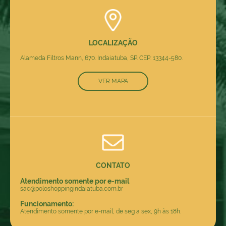
LOCALIZAÇÃO
Alameda Filtros Mann, 670. Indaiatuba, SP. CEP: 13344-580.
VER MAPA
CONTATO
Atendimento somente por e-mail
sac@poloshoppingindaiatuba.com.br
Funcionamento:
Atendimento somente por e-mail, de seg a sex, 9h às 18h.